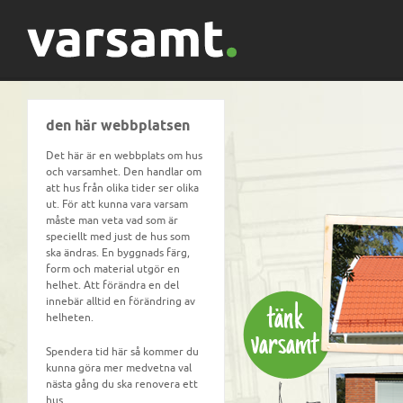
den här webbplatsen
Det här är en webbplats om hus
och varsamhet. Den handlar om
att hus från olika tider ser olika
ut. För att kunna vara varsam
måste man veta vad som är
speciellt med just de hus som
ska ändras. En byggnads färg,
form och material utgör en
helhet. Att förändra en del
innebär alltid en förändring av
helheten.
Spendera tid här så kommer du
kunna göra mer medvetna val
nästa gång du ska renovera ett
hus.