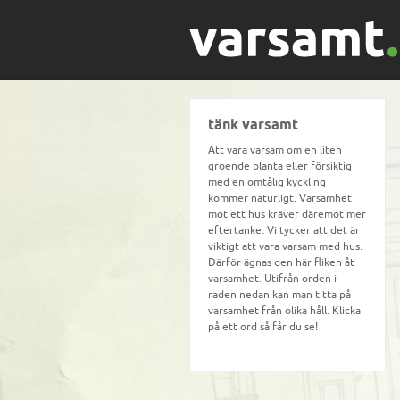
tänk varsamt
Att vara varsam om en liten
groende planta eller försiktig
med en ömtålig kyckling
kommer naturligt. Varsamhet
mot ett hus kräver däremot mer
eftertanke. Vi tycker att det är
viktigt att vara varsam med hus.
Därför ägnas den här fliken åt
varsamhet. Utifrån orden i
raden nedan kan man titta på
varsamhet från olika håll. Klicka
på ett ord så får du se!